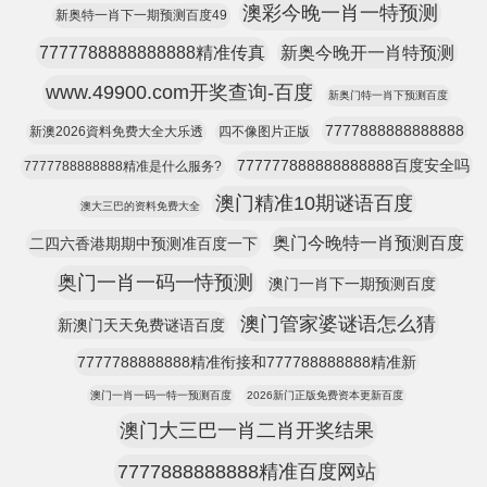
澳彩今晚一肖一特预测
新奥特一肖下一期预测百度49
7777788888888888精准传真
新奥今晚开一肖特预测
www.49900.com开奖查询-百度
新奥门特一肖下预测百度
7777888888888888
新澳2026資料免费大全大乐透
四不像图片正版
777777888888888888百度安全吗
7777788888888精准是什么服务?
澳门精准10期谜语百度
澳大三巴的资料免费大全
奥门今晚特一肖预测百度
二四六香港期期中预测准百度一下
奥门一肖一码一恃预测
澳门一肖下一期预测百度
澳门管家婆谜语怎么猜
新澳门天天免费谜语百度
7777788888888精准衔接和777788888888精准新
澳门一肖一码一特一预测百度
2026新门正版免费资本更新百度
澳门大三巴一肖二肖开奖结果
7777888888888精准百度网站