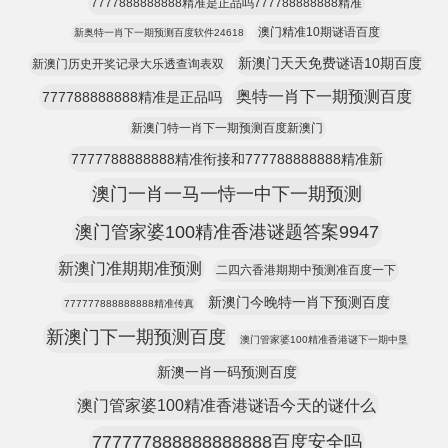
7777888888888精准是正品吗777788888888精准
澳门精准10期谜语百度
新奥特一肖下一期预测百度软件24618
新澳门天天免费谜语10期百度
新澳门历史开奖记录大乐透查询表双
奥特一肖下一期预测百度
777788888888精准是正品吗
新澳门特一肖下一期预测百度新澳门
7777788888888精准衔接和777788888888精准新
澳门一肖一马一恃一中下一期预测
澳门管家婆100精准香港谜题答案9947
新澳门准期期准预测
二四六香港期期中预测准百度一下
新澳门今晚特一肖下预测百度
777777888888888精准传真
新澳门下一期预测百度
澳门管家婆100精准香港谜下一期中垦
新澳一肖一码预测百度
澳门管家婆100精准香港谜语今天的谜什么
777777888888888888百度安全吗