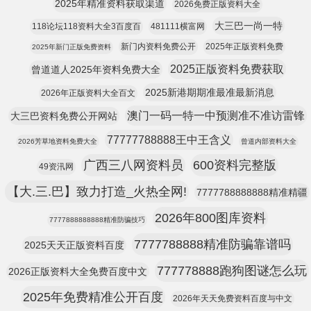
2025年精准资料获取渠道
2026免费正版资料大全
大三巴一尚一特
118论坛118资料大全3百度百
481111横富网
新门内资料免费公开
2025年正版资料免费
2025年新门正版免费资料
2025正版资料免费获取
曾道道人2025年资料免费大全
2025新港期期准最准最新消息
2026年正版资料大全百文
澳门一码一特一中预测准不准访雷锋
大三巴资料免费公开网站
77777788888王中王含义
2026芳草地资料免费大全
曾道内部资料大全
广西三八网资料员
600资料完整版
49资汛网
【大.三.巴】致力打造_火热全网!
7777788888888精准精疆
2026年800图库资料
7777888888888精准防骗技巧
7777788888精准防骗靠谱吗
2025天天正版资料百度
777778888跑狗图谜怎么玩
2026正版资料大全免费百度中文
2025年免费精准公开百度
2026年天天免费资料百度与中文