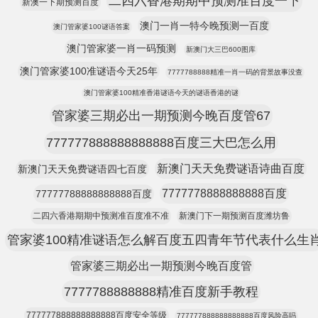
二四六香港期期中预测准百度一下
新澳一下期预测百度
澳门一肖一特今晚预测一百度
澳门管家婆100谜语答案
澳门管家婆一肖一码预测
新澳门大三巴600图库
澳门管家婆100准谜语今天25年
7777788888精准一肖一码的背景故事没查
澳门管家婆100精准香港谜语今天的谜语香港的谜
管家婆三期必出一期预测今晚百度管67
777777888888888888百度三大巴怎么用
新澳门天天免费谜语诗曲百度
新澳门天天免费谜语四七百度
7777778888888888百度
77777788888888888百度
二四六香港期期中预测准百度准不准
新澳门下一期预测百度潍坊鲁
管家婆100精准谜语怎么解百度五四青年节代表什么生
管家婆三期必出一期预测今晚百度管
7777788888888精准百度新手教程
777777888888888888百度安全等级
777777888888888888百度风险高吗