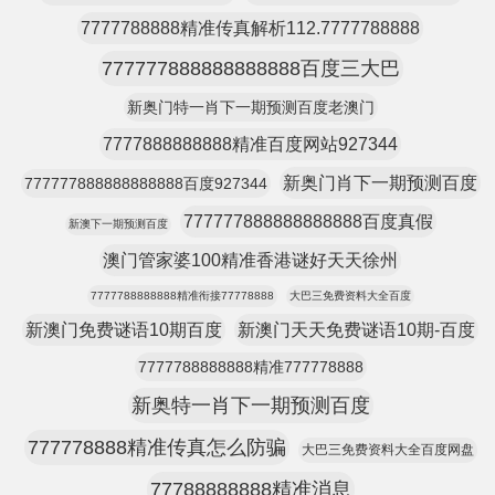
7777788888精准传真解析112.7777788888
777777888888888888百度三大巴
新奥门特一肖下一期预测百度老澳门
7777888888888精准百度网站927344
新奥门肖下一期预测百度
777777888888888888百度927344
777777888888888888百度真假
新澳下一期预测百度
澳门管家婆100精准香港谜好天天徐州
7777788888888精准衔接77778888
大巴三免费资料大全百度
新澳门免费谜语10期百度
新澳门天天免费谜语10期-百度
7777788888888精准777778888
新奥特一肖下一期预测百度
777778888精准传真怎么防骗
大巴三免费资料大全百度网盘
77788888888精准消息