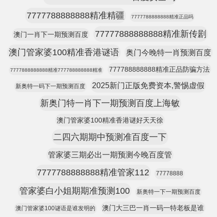
7777788888888精准精疆
7777788888888精准正品吗
77777888888888精准新传剧
澳门一肖下一期预测百度
澳门管家婆100精准香港谜语
奥门今晚特一肖预测百度
777788888888精准正品防骗方法
7777888888888精准777788888888精准
2025新门正版免费资本,警惕虚假
新奥特一码下一期预测百度
新奥门特一肖下一期预测百度上海敏
澳门管家婆100精准香港谜好天天徐
二四六期期中预测准百度一下
管家婆三期必出一期预测今晚百度管
7777788888888精准管家112
77778888
管家婆白小姐期期准预测100
新奥特一下一期预测百度
澳门大三巴一肖一码一特老板是谁
澳门管家婆100谜语是谁发明的