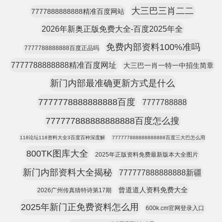
大三巴三肖二二
7777888888888精准百度网站
2026年新奥正版免费大全-百度2025年全
免费内部资料100%准吗
7777788888888百度正品吗
7777788888888精准百度网址
大三巴一肖一特一中招生简章
新门内部最准确更新方式是什么
7777778888888888百度
7777788888
777777888888888888百度怎么搜
118论坛118资料大全3百度百种深度解
777777888888888888百度三大巴怎么用
800TK图库大全
2025年正版资料免费最新版本大全图片
新门内部资料大全揭秘
777777888888888新疆
曾道道人资料免费大全
2026广州传真猜特诗第17期
2025年新门正免费资料怎么用
600k.cm官网登录入口