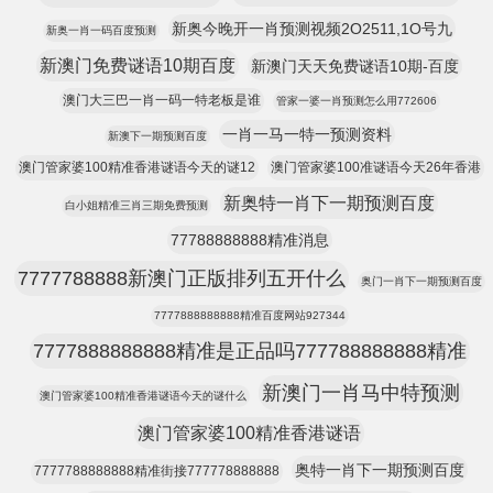
新奥今晚开一肖预测视频2O2511,1O号九
新奥一肖一码百度预测
新澳门免费谜语10期百度
新澳门天天免费谜语10期-百度
澳门大三巴一肖一码一特老板是谁
管家一婆一肖预测怎么用772606
一肖一马一特一预测资料
新澳下一期预测百度
澳门管家婆100精准香港谜语今天的谜12
澳门管家婆100准谜语今天26年香港
新奥特一肖下一期预测百度
白小姐精准三肖三期免费预测
77788888888精准消息
7777788888新澳门正版排列五开什么
奥门一肖下一期预测百度
7777888888888精准百度网站927344
7777888888888精准是正品吗777788888888精准
新澳门一肖马中特预测
澳门管家婆100精准香港谜语今天的谜什么
澳门管家婆100精准香港谜语
奥特一肖下一期预测百度
7777788888888精准街接777778888888