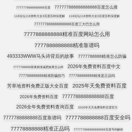
777777888888888888百度怎么搜
7777778888888888百度
118论坛118资料大全3百度百种深度解
118论坛118资料大全3百度百料深度解
777777888888888888百度三大巴怎么用
7777888888888精准百度网站怎么用
7777888888888精准靠谱吗
493333WWW马头诗背后的故事
7777788888精准怎么防骗
2026年免费资料百度中文
7777788888新奥精准减肥效果怎么样
777788888888精准防骗技巧
777788888888精准是正品吗
2025年天免费资料百度
芳草地资料免费正版大全百度
7777788888888888百度
2026年免费资料百度
2026全年免费资料查询百度
2026年天天免费资料百度官方
7777788888888百度安全吗
7777788888888百度靠谱吗
77778888888精准正品吗
777777888888888888百度号码解析