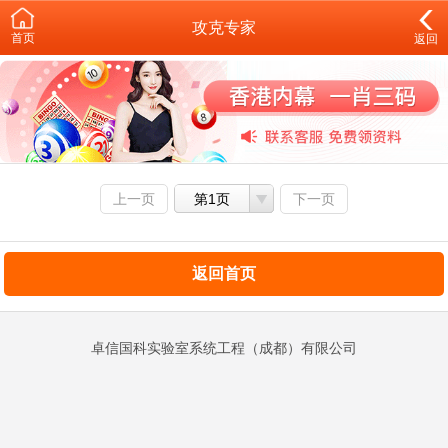
攻克专家
首页
返回
上一页
第1页
下一页
返回首页
卓信国科实验室系统工程（成都）有限公司