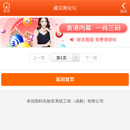
藏宝阁论坛
首页
返回
上一页
第1页
下一页
返回首页
卓信国科实验室系统工程（成都）有限公司