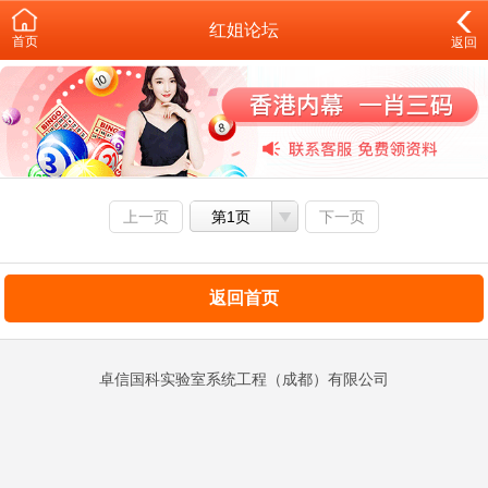
红姐论坛
首页
返回
上一页
第1页
下一页
返回首页
卓信国科实验室系统工程（成都）有限公司