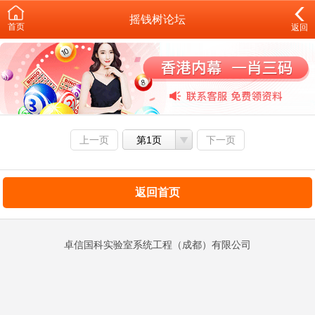
摇钱树论坛
首页
返回
上一页
第1页
下一页
返回首页
卓信国科实验室系统工程（成都）有限公司