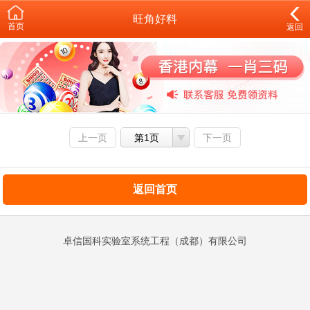
旺角好料
首页
返回
上一页
第1页
下一页
返回首页
卓信国科实验室系统工程（成都）有限公司