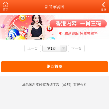
新管家婆图
首页
返回
上一页
第1页
下一页
返回首页
卓信国科实验室系统工程（成都）有限公司