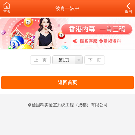
波肖一波中
首页
返回
上一页
第1页
下一页
返回首页
卓信国科实验室系统工程（成都）有限公司