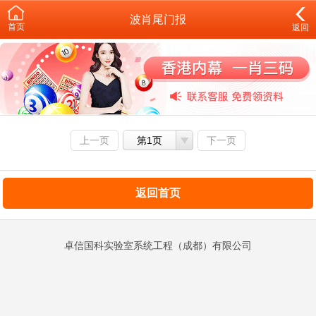
波肖尾门报
首页
返回
上一页
第1页
下一页
返回首页
卓信国科实验室系统工程（成都）有限公司