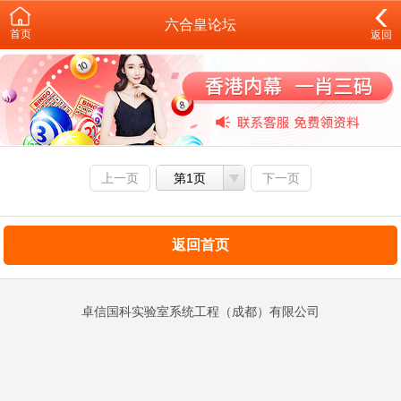
六合皇论坛
首页
返回
上一页
第1页
下一页
返回首页
卓信国科实验室系统工程（成都）有限公司